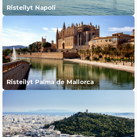
Risteilyt Napoli
Risteilyt Palma de Mallorca