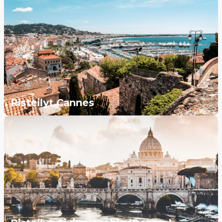
Risteilyt Cannes