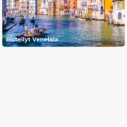
Risteilyt Venetsia