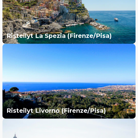
Risteilyt La Spezia (Firenze/Pisa)
Risteilyt Livorno (Firenze/Pisa)