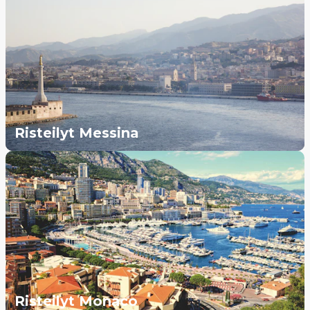
Risteilyt Messina
Risteilyt Monaco