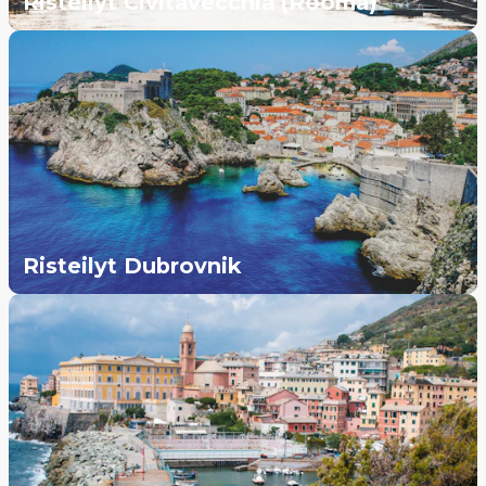
Risteilyt Civitavecchia (Rooma)
Risteilyt Dubrovnik