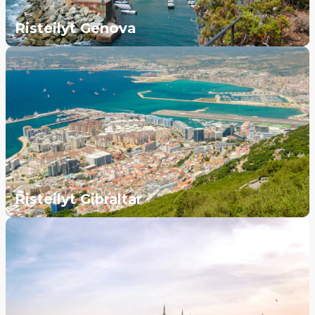
Risteilyt Genova
Risteilyt Gibraltar