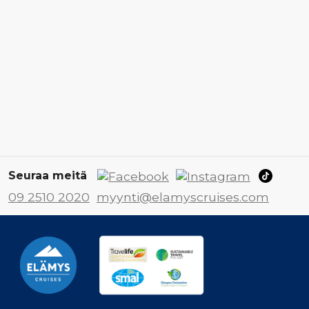
Seuraa meitä
09 2510 2020
myynti@elamyscruises.com