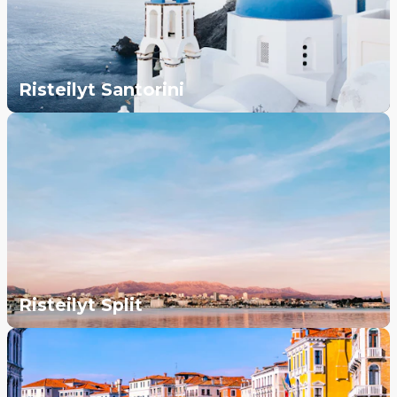
Risteilyt Santorini
Risteilyt Split