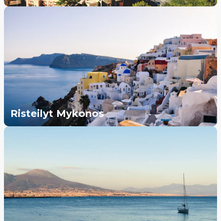
Risteilyt Mykonos