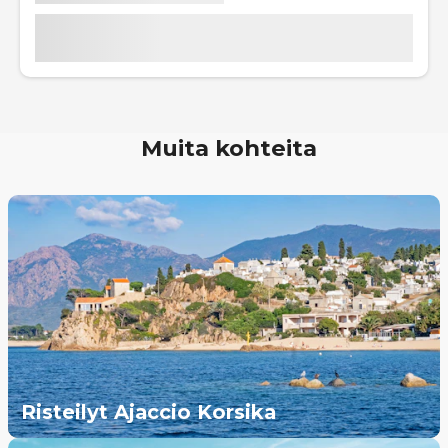
Muita kohteita
Risteilyt Ajaccio Korsika