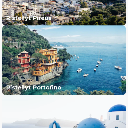
Risteilyt Pireus
Risteilyt Portofino