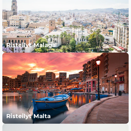
Risteilyt Malaga
Risteilyt Malta