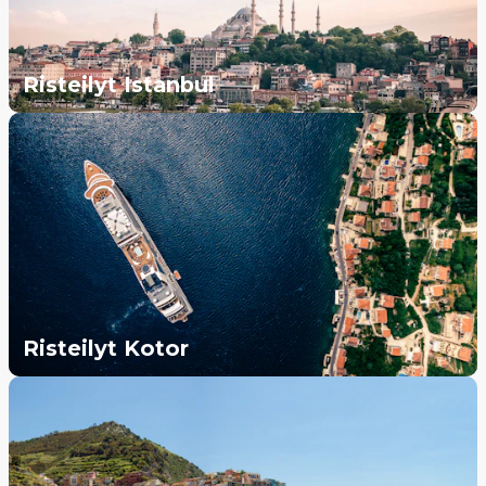
Risteilyt Istanbul
Risteilyt Kotor