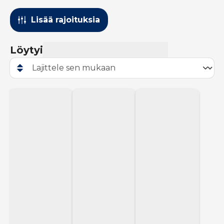
Lisää rajoituksia
Löytyi