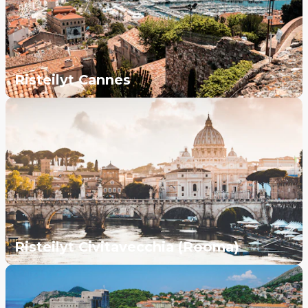
Risteilyt Cannes
Risteilyt Civitavecchia (Rooma)