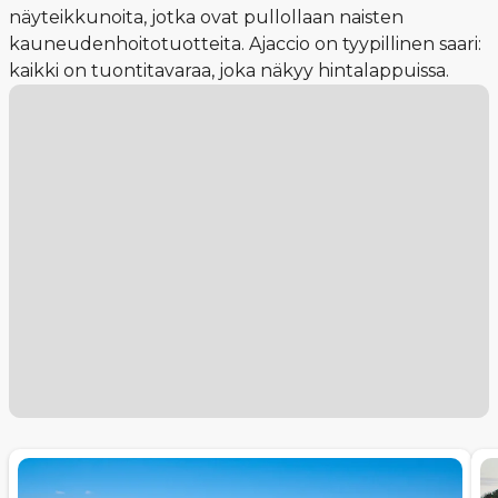
näyteikkunoita, jotka ovat pullollaan naisten
kauneudenhoitotuotteita. Ajaccio on tyypillinen saari:
kaikki on tuontitavaraa, joka näkyy hintalappuissa.