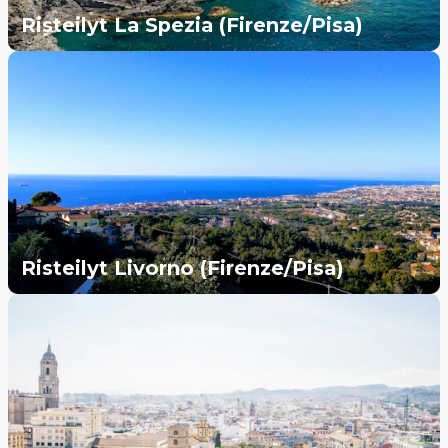
Risteilyt La Spezia (Firenze/Pisa)
Risteilyt Livorno (Firenze/Pisa)