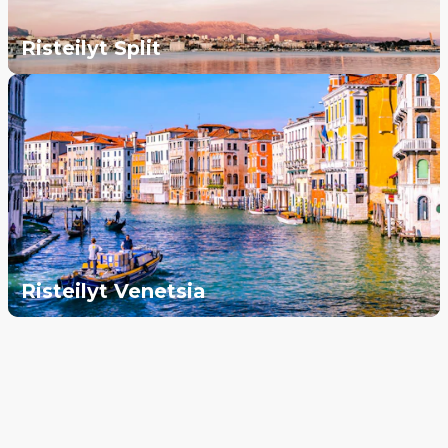
Risteilyt Split
Risteilyt Venetsia