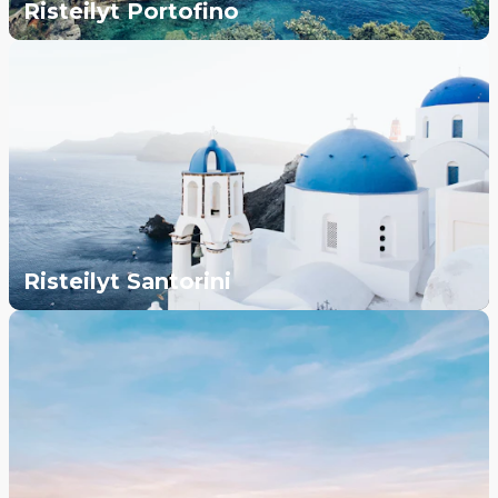
Risteilyt Portofino
Risteilyt Santorini