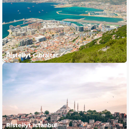
Risteilyt Gibraltar
Risteilyt Istanbul