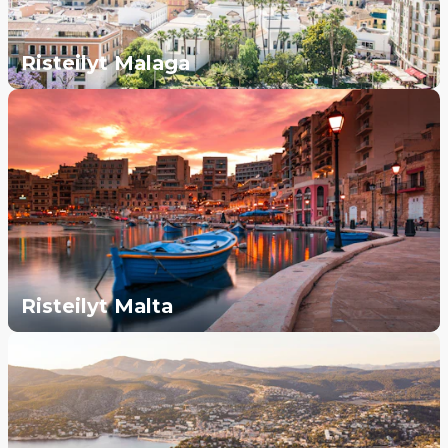
Risteilyt Malaga
Risteilyt Malta