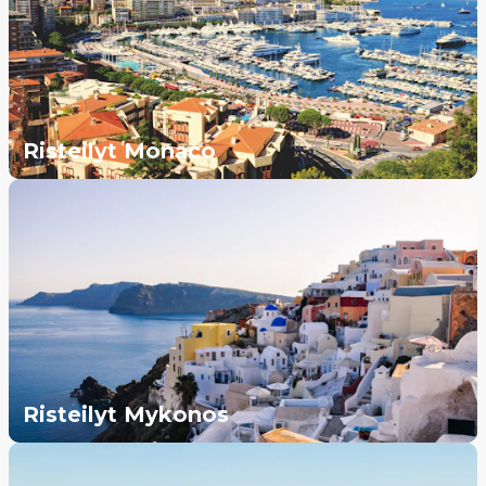
Risteilyt Monaco
Risteilyt Mykonos