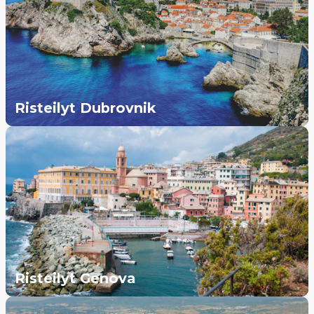
Risteilyt Dubrovnik
Risteilyt Genova