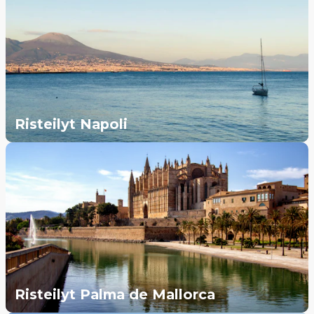
Risteilyt Napoli
Risteilyt Palma de Mallorca