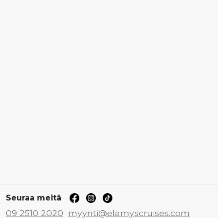
Seuraa meitä
09 2510 2020
myynti@elamyscruises.com