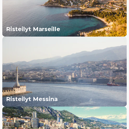
Risteilyt Marseille
Risteilyt Messina