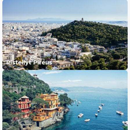
Risteilyt Pireus