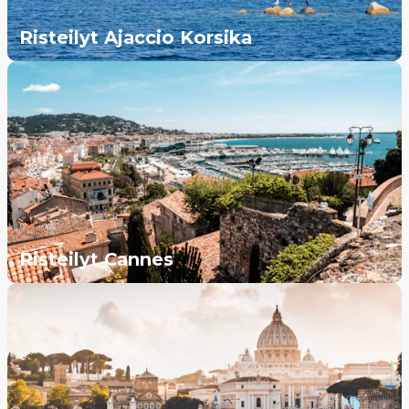
Risteilyt Ajaccio Korsika
Risteilyt Cannes