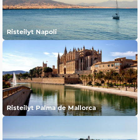
Risteilyt Napoli
Risteilyt Palma de Mallorca