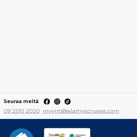
Seuraa meitä
09 2510 2020
myynti@elamyscruises.com