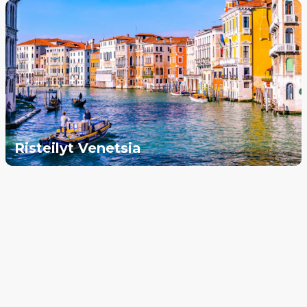
Risteilyt Venetsia