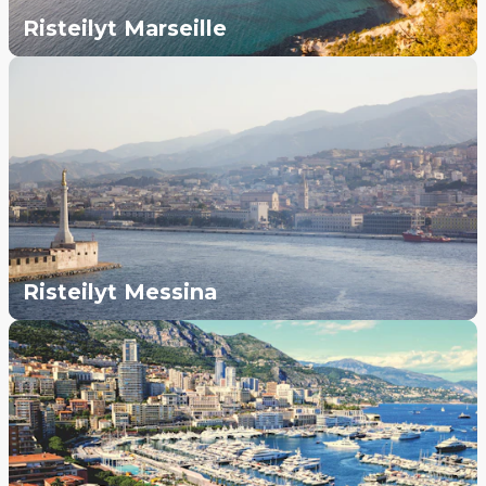
Risteilyt Marseille
Risteilyt Messina