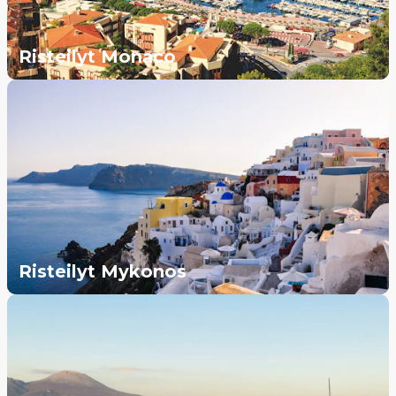
Risteilyt Monaco
Risteilyt Mykonos