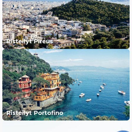
Risteilyt Pireus
Risteilyt Portofino