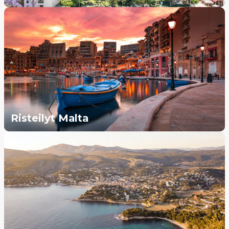
Risteilyt Malta