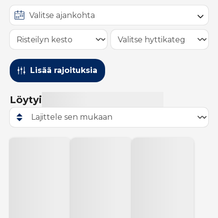
Lisää rajoituksia
Löytyi