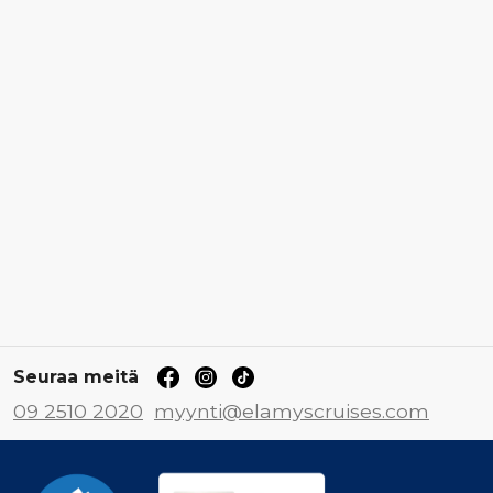
Seuraa meitä
09 2510 2020
myynti@elamyscruises.com