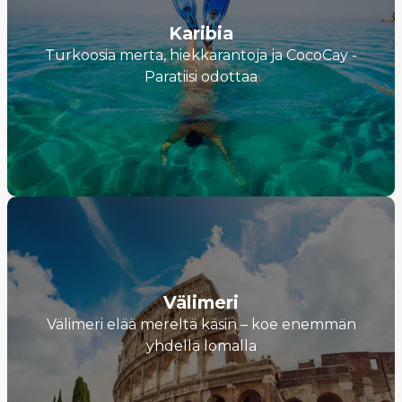
Karibia
Turkoosia merta, hiekkarantoja ja CocoCay -
Paratiisi odottaa
Välimeri
Välimeri elää mereltä käsin – koe enemmän
yhdellä lomalla