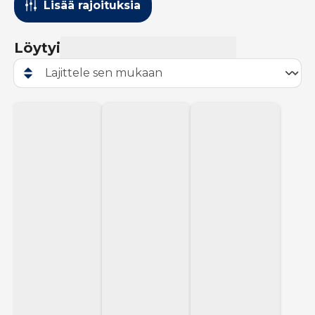
Lisää rajoituksia
Löytyi