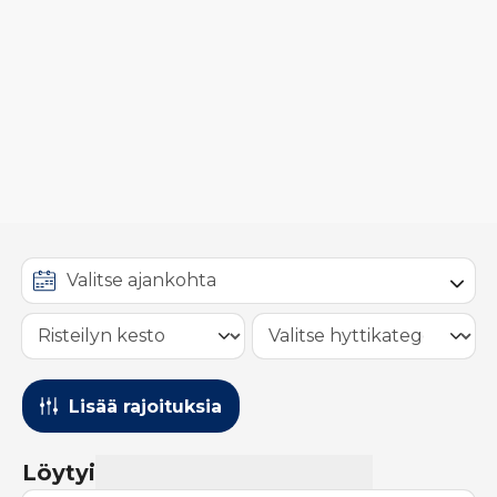
Lisää rajoituksia
Löytyi