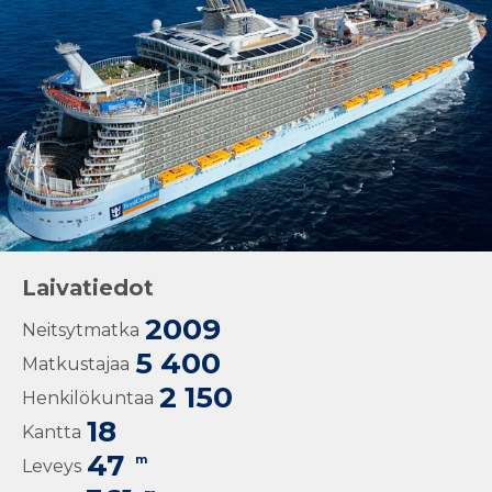
Laivatiedot
2009
Neitsytmatka
5 400
Matkustajaa
2 150
Henkilökuntaa
18
Kantta
47
m
Leveys