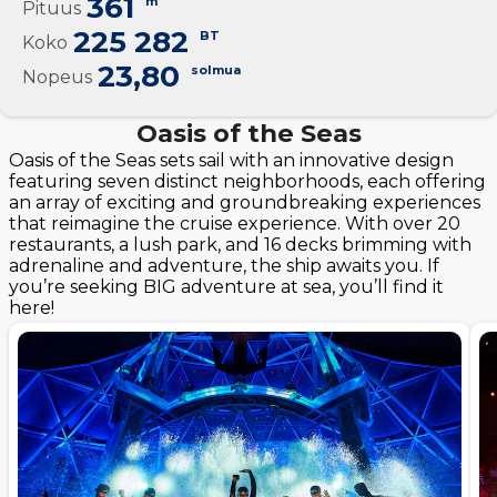
361
m
Pituus
225 282
BT
Koko
23,80
solmua
Nopeus
Oasis of the Seas
Oasis of the Seas sets sail with an innovative design
featuring seven distinct neighborhoods, each offering
an array of exciting and groundbreaking experiences
that reimagine the cruise experience. With over 20
restaurants, a lush park, and 16 decks brimming with
adrenaline and adventure, the ship awaits you. If
you’re seeking BIG adventure at sea, you’ll find it
here!