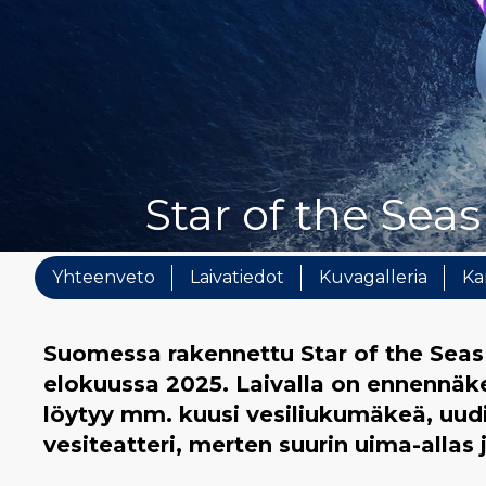
Star of the Seas
Yhteenveto
Laivatiedot
Kuvagalleria
Ka
Suomessa rakennettu Star of the Seas 
elokuussa 2025. Laivalla on ennennäke
löytyy mm. kuusi vesiliukumäkeä, uudi
vesiteatteri, merten suurin uima-allas 