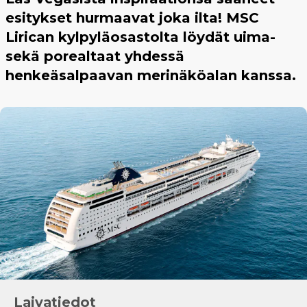
esitykset hurmaavat joka ilta! MSC
Lirican kylpyläosastolta löydät uima-
sekä porealtaat yhdessä
henkeäsalpaavan merinäköalan kanssa.
Laivatiedot