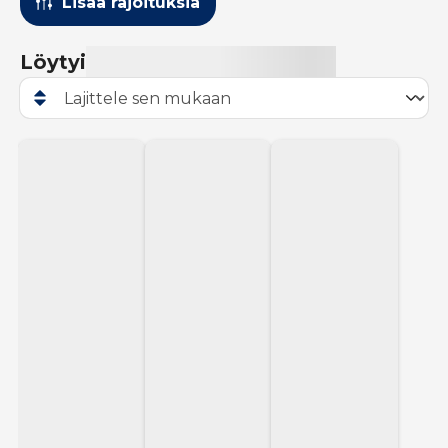
Lisää rajoituksia
Löytyi