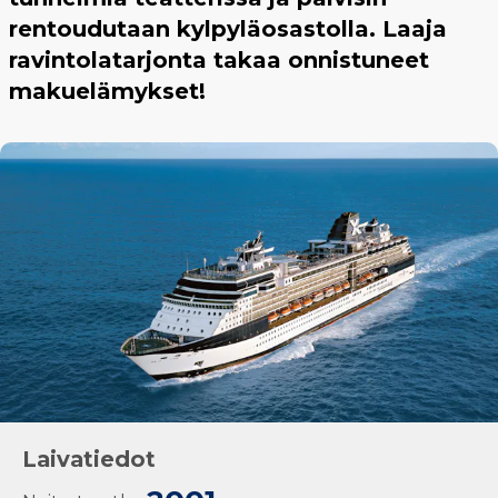
rentoudutaan kylpyläosastolla. Laaja
ravintolatarjonta takaa onnistuneet
makuelämykset!
Laivatiedot