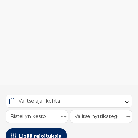
Lisää rajoituksia