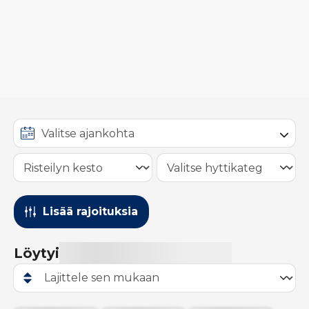
Lisää rajoituksia
Löytyi