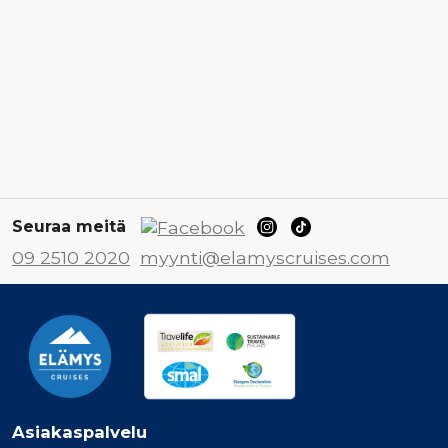
Seuraa meitä
09 2510 2020
myynti@elamyscruises.com
Asiakaspalvelu