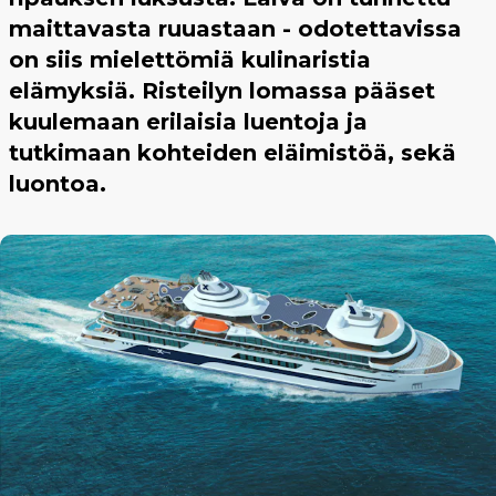
maittavasta ruuastaan - odotettavissa
on siis mielettömiä kulinaristia
elämyksiä. Risteilyn lomassa pääset
kuulemaan erilaisia luentoja ja
tutkimaan kohteiden eläimistöä, sekä
luontoa.