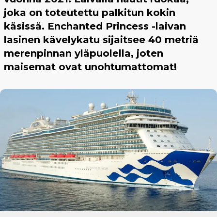
joka on toteutettu palkitun kokin
käsissä. Enchanted Princess -laivan
lasinen kävelykatu sijaitsee 40 metriä
merenpinnan yläpuolella, joten
maisemat ovat unohtumattomat!