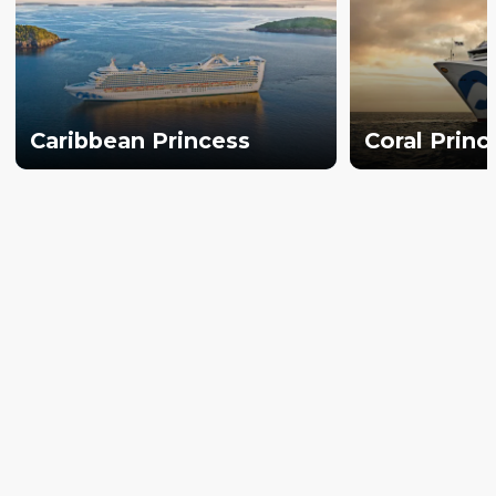
Caribbean Princess
Coral Princ