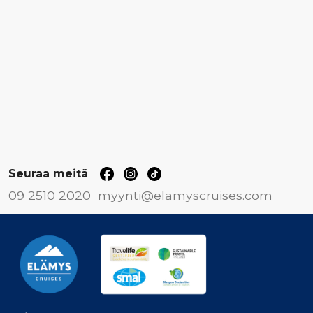
Seuraa meitä
09 2510 2020
myynti@elamyscruises.com