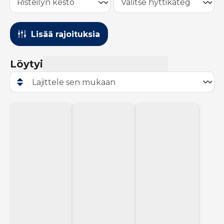
Lisää rajoituksia
Löytyi