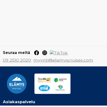
Seuraa meitä
09 2510 2020
myynti@elamyscruises.com
Asiakaspalvelu