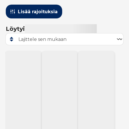
Lisää rajoituksia
Löytyi