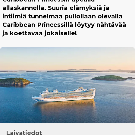
allaskannella. Suuria elämyksiä ja
intiimiä tunnelmaa pullollaan olevalla
Caribbean Princessillä löytyy nähtävää
ja koettavaa jokaiselle!
Laivatiedot