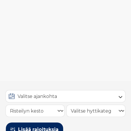
Lisää rajoituksia