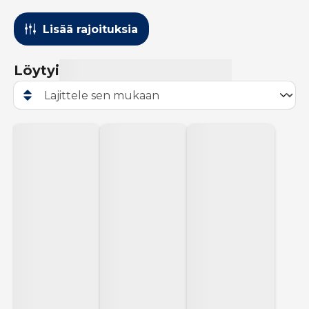
Lisää rajoituksia
Löytyi