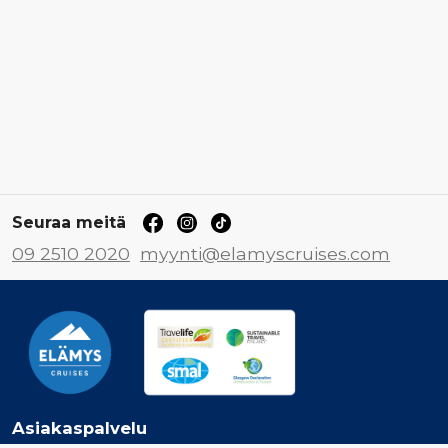
Seuraa meitä
09 2510 2020
myynti@elamyscruises.com
Asiakaspalvelu