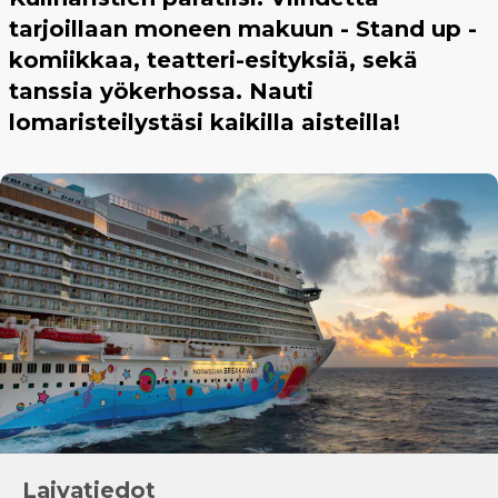
tarjoillaan moneen makuun - Stand up -
komiikkaa, teatteri-esityksiä, sekä
tanssia yökerhossa. Nauti
lomaristeilystäsi kaikilla aisteilla!
Laivatiedot