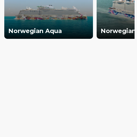
Norwegian Aqua
Norwegian