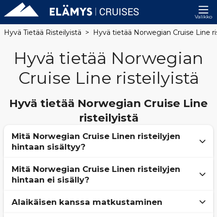
Valikko
Hyvä Tietää Risteilyistä
Hyvä tietää Norwegian Cruise Line ris
Hyvä tietää Norwegian
Cruise Line risteilyistä
Hyvä tietää Norwegian Cruise Line
risteilyistä
Mitä Norwegian Cruise Linen risteilyjen
hintaan sisältyy?
Mitä Norwegian Cruise Linen risteilyjen
Majoitus valitussa hyttiluokassa
hintaan ei sisälly?
Ruokailut laivan à la carte -pääravintolassa ja
Alaikäisen kanssa matkustaminen
buffetravintolassa (aamiainen, lounas,
Alkoholijuomat ja alkoholittomat juomat
illallinen, välipalat)